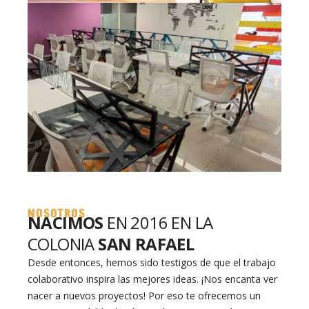
NOSOTROS
NACIMOS
EN 2016 EN LA
COLONIA
SAN RAFAEL
Desde entonces, hemos sido testigos de que el trabajo
colaborativo inspira las mejores ideas. ¡Nos encanta ver
nacer a nuevos proyectos! Por eso te ofrecemos un