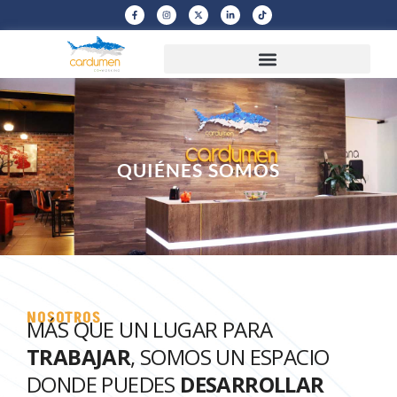
QUIÉNES SOMOS
NOSOTROS
MÁS QUE UN LUGAR PARA
TRABAJAR
, SOMOS UN ESPACIO
DONDE PUEDES
DESARROLLAR