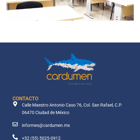
CONTACTO
Calle Maestro Antonio Caso 76, Col. San Rafael, C.P.
06470 Ciudad de México
informes@cardumen.mx
+52 (55) 5025-0912